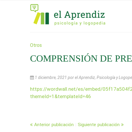
Otros
COMPRENSIÓN DE PR
1 diciembre, 2021
por el Aprendiz, Psicología y Logop
https://wordwall.net/es/embed/05f17a504
themeId=1&templateId=46
Anterior publicación
|
Siguiente publicación