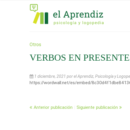
Otros
VERBOS EN PRESENTE
1 diciembre, 2021
por el Aprendiz, Psicología y Logop
https://wordwall.net/es/embed/8c30d4f1dbe84
Anterior publicación
|
Siguiente publicación